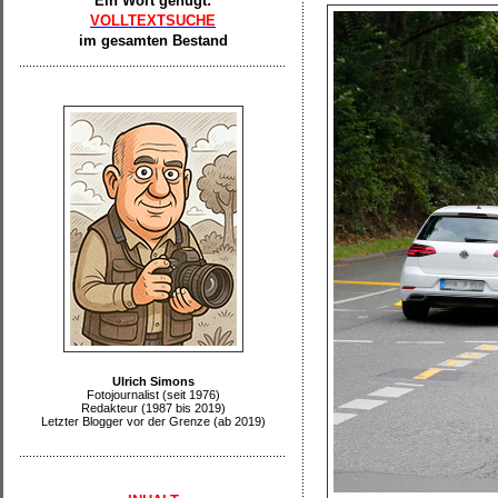
Ein Wort genügt:
VOLLTEXTSUCHE
im gesamten Bestand
Ulrich Simons
Fotojournalist (seit 1976)
Redakteur (1987 bis 2019)
Letzter Blogger vor der Grenze (ab 2019)