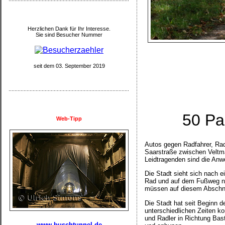
Herzlichen Dank für Ihr Interesse.
Sie sind Besucher Nummer
seit dem 03. September 2019
50 Pa
Web-Tipp
Autos gegen Radfahrer, Radf
Saarstraße zwischen Veltma
Leidtragenden sind die Anw
Die Stadt sieht sich nach
Rad und auf dem Fußweg nic
müssen auf diesem Abschnitt
Die Stadt hat seit Beginn 
unterschiedlichen Zeiten kon
und Radler in Richtung Bast
www.buschtunnel.de