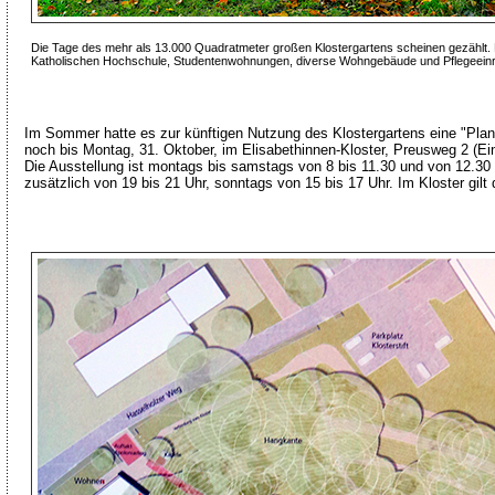
Die Tage des mehr als 13.000 Quadratmeter großen Klostergartens scheinen gezählt. K
Katholischen Hochschule, Studentenwohnungen, diverse Wohngebäude und Pflegeeinric
Im Sommer hatte es zur künftigen Nutzung des Klostergartens eine "Pla
noch bis Montag, 31. Oktober, im Elisabethinnen-Kloster, Preusweg 2 (Einga
Die Ausstellung ist montags bis samstags von 8 bis 11.30 und von 12.30 
zusätzlich von 19 bis 21 Uhr, sonntags von 15 bis 17 Uhr. Im Kloster gilt 