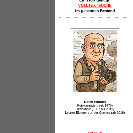
Ein Wort genügt:
VOLLTEXTSUCHE
im gesamten Bestand
Ulrich Simons
Fotojournalist (seit 1976)
Redakteur (1987 bis 2019)
Letzter Blogger vor der Grenze (ab 2019)