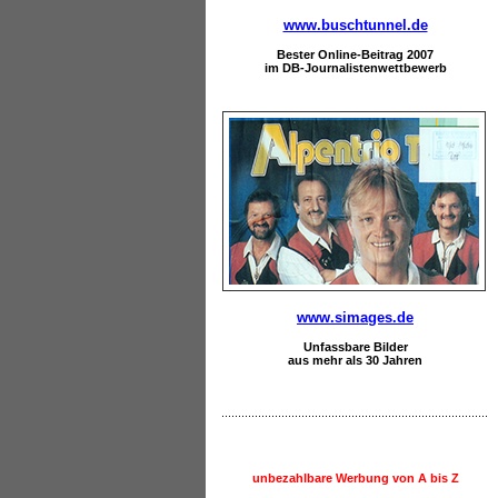
www.buschtunnel.de
Bester Online-Beitrag 2007
im DB-Journalistenwettbewerb
www.simages.de
Unfassbare Bilder
aus mehr als 30 Jahren
unbezahlbare Werbung von A bis Z