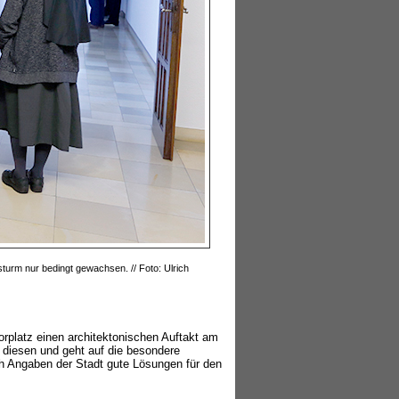
urm nur bedingt gewachsen. // Foto: Ulrich
rplatz einen architektonischen Auftakt am
diesen und geht auf die besondere
h Angaben der Stadt gute Lösungen für den