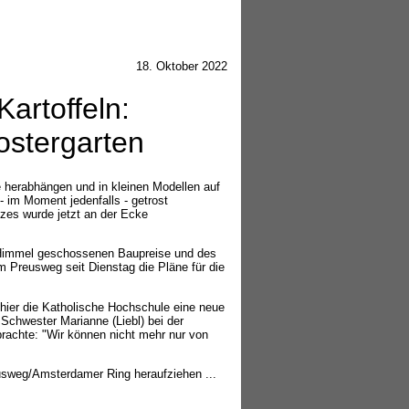
18. Oktober 2022
artoffeln:
ostergarten
 herabhängen und in kleinen Modellen auf
- im Moment jedenfalls - getrost
zes wurde jetzt an der Ecke
n Himmel geschossenen Baupreise und des
m Preusweg seit Dienstag die Pläne für die
 hier die Katholische Hochschule eine neue
Schwester Marianne (Liebl) bei der
brachte: "Wir können nicht mehr nur von
sweg/Amsterdamer Ring heraufziehen ...