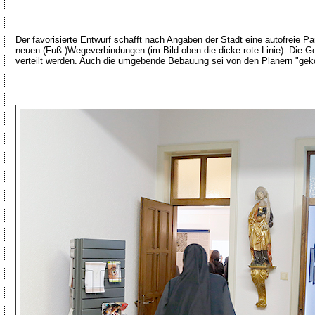
Der favorisierte Entwurf schafft nach Angaben der Stadt eine autofreie Pa
neuen (Fuß-)Wegeverbindungen (im Bild oben die dicke rote Linie). Die G
verteilt werden. Auch die umgebende Bebauung sei von den Planern "geko