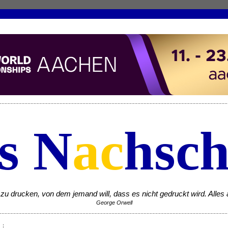
s N
ac
hsch
zu drucken, von dem jemand will, dass es nicht gedruckt wird. Alles a
George Orwell