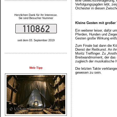
eine Gewichtsverlagerung,
Verfolgungsjagden lebt, zei
Orchester in diesen Zwisch
Herzlichen Dank für Ihr Interesse.
Sie sind Besucher Nummer
Kleine Gesten mit großer
Ein weiterer leiser, dafür u
Pferden, Hunden und Ziegen
Gesten große Wirkung entfa
seit dem 03. September 2019
Zum Finale bat dann die Kön
Dienst der Reitkunst. An i
Moritz Treffinger. Zu „Anot
Breitwandmoment, der das 
zugleich der musikalische H
Web-Tipp
Die letzten Takte verklange
gewesen zu sein.