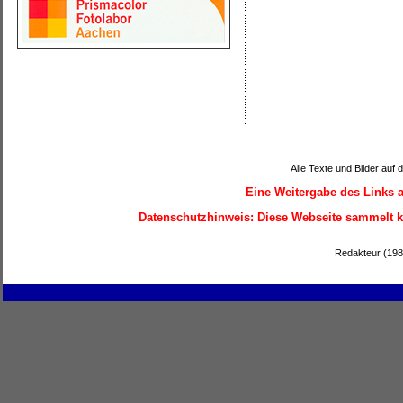
Alle Texte und Bilder auf 
Eine Weitergabe des Links a
Datenschutzhinweis:
Diese Webseite sammelt ke
Redakteur (1987